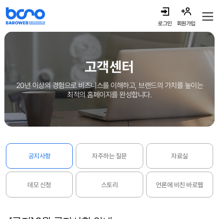
로그인
회원가입
고객센터
20년 이상의 경험으로 비즈니스를 이해하고, 브랜드의 가치를 높이는
최적의 홈페이지를 완성합니다.
공지사항
자주하는 질문
자료실
데모 신청
스토리
언론에 비친 바로웹