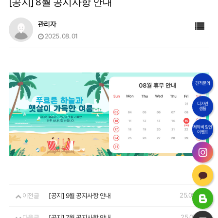
[공지] 8월 공지사항 안내
관리자
2025. 08. 01
견적문의
디자인
샘플
제작비 할인
이벤트
25.09.01
이전글
[공지] 9월 공지사항 안내
25.07.01
다음글
[공지] 7월 공지사항 안내