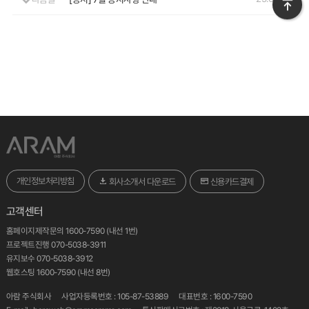
개인정보처리방침
회사소개서 다운로드
신용카드결제
고객센터
홈페이지제작문의 1600-7590 (내선 1번)
프로젝트진행 070-5038-3911
유지보수 070-5038-3912
웹호스팅 1600-7590 (내선 8번)
아람 주식회사
사업자등록번호 : 105-87-53889
대표번호 :
1600-7590