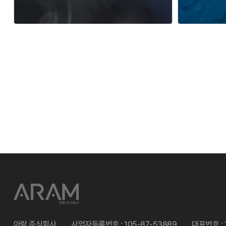
맨끝
한결테크
아람 주식회사
사업자등록번호 : 105-87-53889
대표번호 :