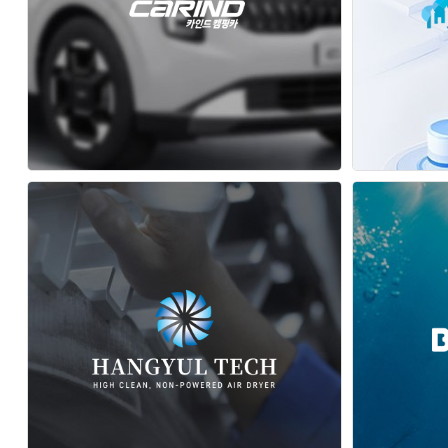
카인드캠핑카