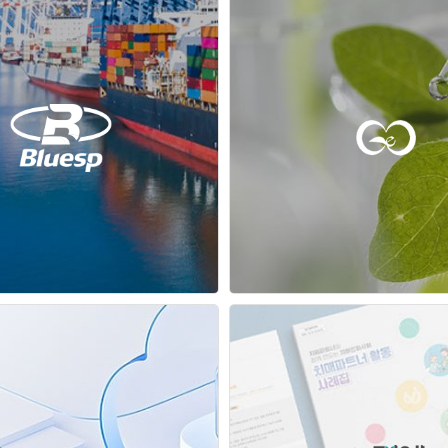
블루에스피
주식회사 그린