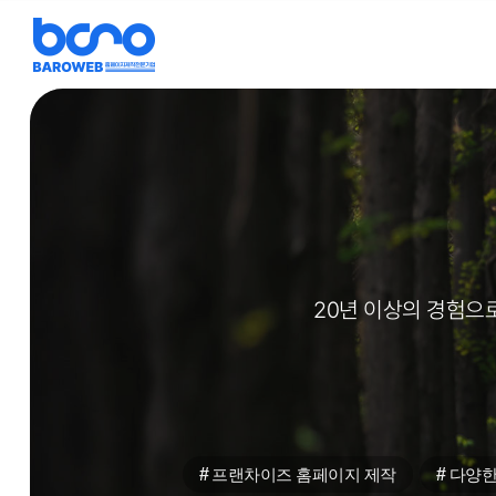
검색어
20년 이상의 경험으
#
#
프랜차이즈 홈페이지 제작
다양한