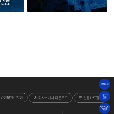
기술
케이마인
견적문의
디자인
개인정보처리방침
회사소개서 다운로드
신용카드결제
샘플
제작비 할인
이벤트