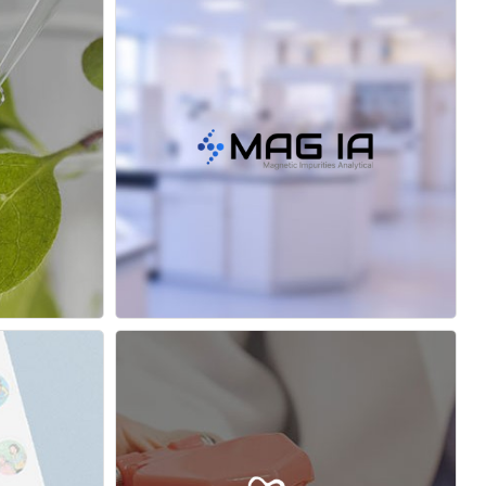
웨이
맥아이에이코리아