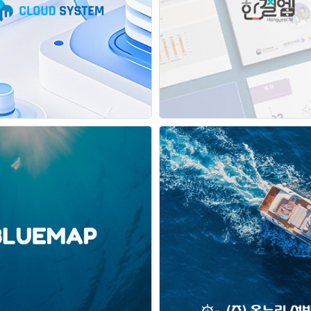
클라우드시스템
한결엠