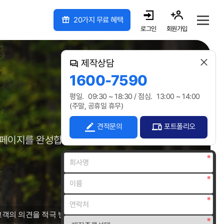
20가지 무료 혜택
로그인
회원가입
제작상담
1600-7590
평일.
09:30 ~ 18:30 /
점심.
13:00 ~ 14:00
(주말, 공휴일 휴무)
견적문의
포트폴리오
홈페이지를 완성합니다.
고객의 의견을 적극 반영한 맞춤형 홈페이지